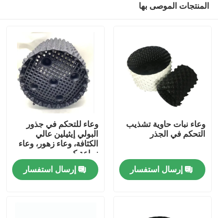
المنتجات الموصى بها
وعاء نبات حاوية تشذيب
وعاء للتحكم في جذور
التحكم في الجذر
البولي إيثيلين عالي
الكثافة، وعاء زهور، وعاء
زراعة كبير
المنزل
إرسال استفسار
إرسال استفسار
المنتجات
فيديوهات