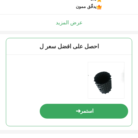
يدقّق ممون
عرض المزيد
احصل على افضل سعر ل
استمر