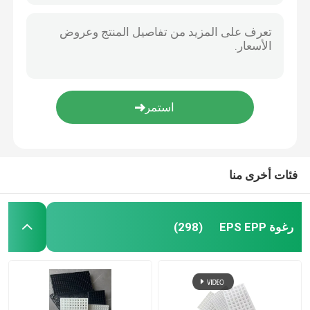
وعاء حضانة بلاستيك
أكياس تنمو البلاستيك
وعاء بلاستيكي
حصيرة الأعشاب البلاستيكية
فئات أخرى منا
رغوة EPS EPP
(298)