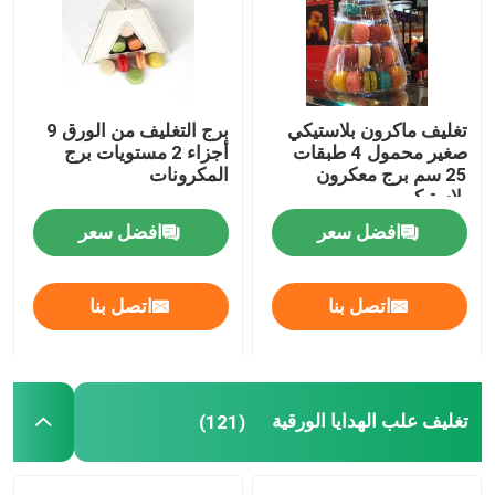
تغليف ماكرون بلاستيكي
برج التغليف من الورق 9
صغير محمول 4 طبقات
أجزاء 2 مستويات برج
25 سم برج معكرون
المكرونات
بلاستيكي
افضل سعر
افضل سعر
اتصل بنا
اتصل بنا
تغليف علب الهدايا الورقية
(121)