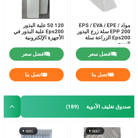
مواد EPS / EVA / EPE /
120 50 علبة البذور
EPP 200 سلة زرع البذور
Eps200 علبة البذور في
Eps200 الزراعة سلة
الأجهزة الإلكترونية
النضج
افضل سعر
افضل سعر
اتصل بنا
اتصل بنا
صندوق تغليف الأدوية
(189)