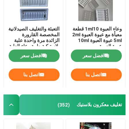
وعاء العبوة 1ml10 قطعة
التعبئة والتغليف الصيدلانية
معبأة مع عبوة العبوة 2ml
المخصصة القارورة
5ml عبوة العبوة 10ml
الزائدة مرة واحدة علبة
عبوة العبوة
بلاستيكية طبية وعاء العلبة
افضل سعر
افضل سعر
اتصل بنا
اتصل بنا
تغليف معكرون بلاستيك
(352)