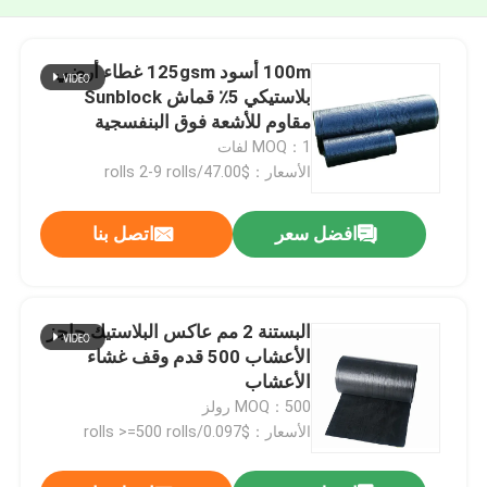
100m أسود 125gsm غطاء أرضي
بلاستيكي 5٪ قماش Sunblock
مقاوم للأشعة فوق البنفسجية
MOQ：1 لفات
الأسعار：$47.00/rolls 2-9 rolls
افضل سعر
اتصل بنا
البستنة 2 مم عاكس البلاستيك حاجز
الأعشاب 500 قدم وقف غشاء
الأعشاب
MOQ：500 رولز
الأسعار：$0.097/rolls >=500 rolls