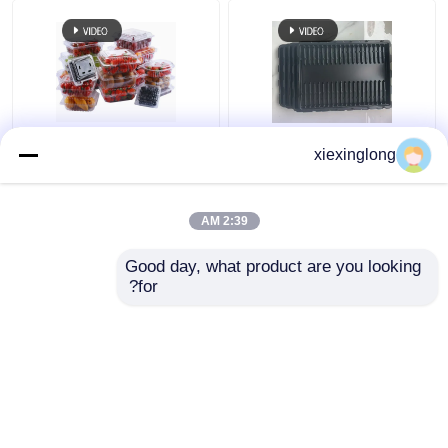
الصناعة المخصصة
صندوق تغليف طماطم
xiexinglong
الصناعة الصناعة الصناعة
مخصص قابل لإعادة
الصناعة الصناعة الصناعة
التدوير من مادة PET مع
الصناعة الصناعة الصناعة
ختم حراري لحماية مثالية
2:39 AM
الصناعة الصناعة الصناعة
افضل سعر
افضل سعر
Good day, what product are you looking 
for?
اتصل بنا
اتصل بنا
عرض المزيد