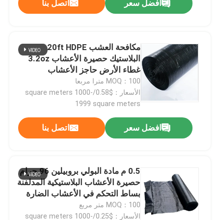
افضل سعر
اتصل بنا
مكافحة العشب 20ft HDPE
البلاستيك حصيرة الأعشاب 3.2oz
غطاء الأرض حاجز الأعشاب
MOQ：100 مترا مربعا
الأسعار：$0.58/square meters 1000-
1999 square meters
افضل سعر
اتصل بنا
0.5 م مادة البولي بروبيلين 96 جرام
حصيرة الأعشاب البلاستيكية المدلفنة
بساط التحكم في الأعشاب الضارة
MOQ：100 متر مربع
الأسعار：$0.25/square meters 1000-