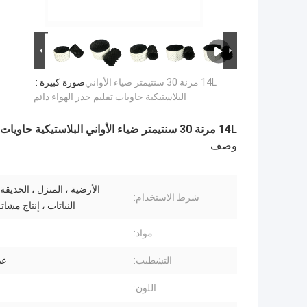
14L مرنة 30 سنتيمتر ضياء الأواني
صورة كبيرة :
البلاستيكية حاويات تقليم جذر الهواء دائم
14L مرنة 30 سنتيمتر ضياء الأواني البلاستيكية حاويات تقليم جذر الهواء دائم
وصف
الأرضية ، المنزل ، الحديقة
شرط الاستخدام:
النباتات ، إنتاج مشات
مواد:
التشطيب:
غي
اللون: