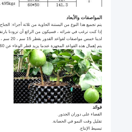
المواصفات والأبعاد
يتم تجميع هذا النوع من البستنة الحاوية من ثلاثة أجزاء: الجناح
إذا كنت ترغب في شرائه ، فسيكون من الرائع أن تزودنا بارتف
لدينا خمس مواصفات لقواعد القدور بقطر 15 سم ، 20 سم ، 30 سم ، 40 سم ، 60 سم.
يتم إهمال هذه القواعد المجهزة عندما يزيد قطر الوعاء عن 60 سم.
فوائد
القضاء على دوران الجذور.
تقليل وقت النمو في الحضانة.
تبسيط الإنتاج.